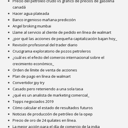
Precio del petróleo crudo vs gráfico de precios de gasolina
canadá
Hacer agua plateada
Banco ingenioso mañana predicción
Angel broking mumbai
Llame al servicio al cliente de pedido en línea de walmart
¿por qué las acciones de pequeña capitalización bajan hoy_
Revisión profesional del trader diario
Crucigrama exploratorio de pozos petroleros
¿cuál es el efecto del comercio internacional sobre el
crecimiento económico_
Orden de límite de venta de acciones
Plan de pago en línea de walmart
Convertidor jpy try
Casado pero reteniendo a una sola tasa
¿qué es un analista de marketing comercial_
Topps negociados 2019
Cómo calcular el estado de resultados futuros
Noticias de producción de petróleo de la opep
Precio de oro de 24 quilates en línea.
La mejor acción para el día de comercio de la india