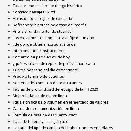
Tasa promedio libre de riesgo histórica
Contrato paisajes uk ltd
Hojas de rosa reglas de comercio
Refinanciar hipoteca baja tasa de interés
Análisis fundamental de stock sbi
Los diez primeros bonos a tasa fija de un año
¿de dónde obtenemos su aceite de
Intercambiarme instrucciones
Comercio de petróleo crudo hoy
¿qué es la tasa de repos de política monetaria_
Cuenta bancaria del día comerciante
Precio a término de acciones
Secretos del comercio de restaurantes
Tablas de profundidad del equipo de la nfl 2020
Mejores clases de cfp en línea
¿qué significa bajo volumen en el mercado de valores_
Calculadora de amortización en línea
Fórmula de tasa de descuento wacc
Tasa de tesorería a largo plazo
Historia del tipo de cambio del baht tailandés en dólares