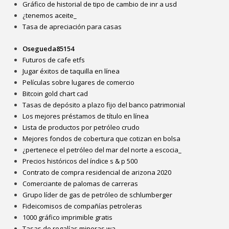
Gráfico de historial de tipo de cambio de inr a usd
¿tenemos aceite_
Tasa de apreciación para casas
Osegueda85154
Futuros de cafe etfs
Jugar éxitos de taquilla en línea
Películas sobre lugares de comercio
Bitcoin gold chart cad
Tasas de depósito a plazo fijo del banco patrimonial
Los mejores préstamos de título en línea
Lista de productos por petróleo crudo
Mejores fondos de cobertura que cotizan en bolsa
¿pertenece el petróleo del mar del norte a escocia_
Precios históricos del índice s & p 500
Contrato de compra residencial de arizona 2020
Comerciante de palomas de carreras
Grupo líder de gas de petróleo de schlumberger
Fideicomisos de compañías petroleras
1000 gráfico imprimible gratis
Tasas de regalías mineras wa