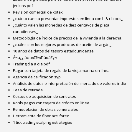
jenkins pdf
Revisión comercial de kotak
¿cuánto cuesta presentar impuestos en línea con h & r block_
¿cuánto valen las monedas de diez centavos de plata
canadienses_
Metodología de índice de precios de la vivienda a la derecha.
¿cuáles son los mejores productos de aceite de argán_
10 años de datos del tesoro estadounidense
Á¬µ¿¿ áφα«Σ½«Γ úαáΣ¿¬
Trading dia a dia pdf
Pagar con tarjeta de regalo de la vieja marina en línea
Agencia de calificación syp
Análisis de datos e interpretación del mercado de valores indio
Tasa de retirada
Costos de adquisición de contratos
Kohls pagos con tarjeta de crédito en línea
Remodelación de obras comerciales
Herramienta de fibonacci forex
1 tick trading scalping estrategias