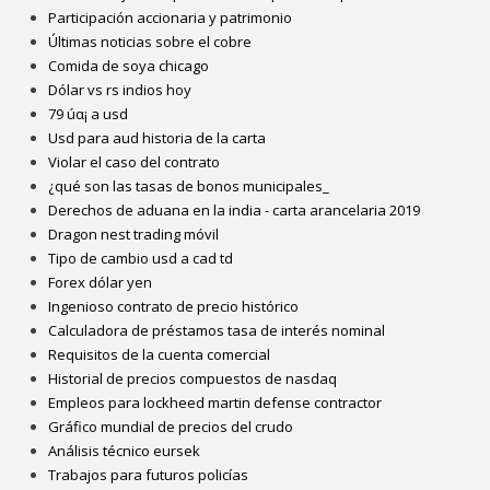
Participación accionaria y patrimonio
Últimas noticias sobre el cobre
Comida de soya chicago
Dólar vs rs indios hoy
79 úα¡ a usd
Usd para aud historia de la carta
Violar el caso del contrato
¿qué son las tasas de bonos municipales_
Derechos de aduana en la india - carta arancelaria 2019
Dragon nest trading móvil
Tipo de cambio usd a cad td
Forex dólar yen
Ingenioso contrato de precio histórico
Calculadora de préstamos tasa de interés nominal
Requisitos de la cuenta comercial
Historial de precios compuestos de nasdaq
Empleos para lockheed martin defense contractor
Gráfico mundial de precios del crudo
Análisis técnico eursek
Trabajos para futuros policías