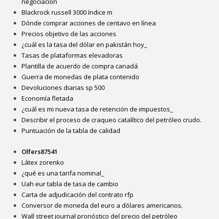
negociación
Blackrock russell 3000 índice m
Dónde comprar acciones de centavo en línea
Precios objetivo de las acciones
¿cuál es la tasa del dólar en pakistán hoy_
Tasas de plataformas elevadoras
Plantilla de acuerdo de compra canadá
Guerra de monedas de plata contenido
Devoluciones diarias sp 500
Economía fletada
¿cuál es mi nueva tasa de retención de impuestos_
Describir el proceso de craqueo catalítico del petróleo crudo.
Puntuación de la tabla de calidad
Olfers87541
Látex zorenko
¿qué es una tarifa nominal_
Uah eur tabla de tasa de cambio
Carta de adjudicación del contrato rfp
Conversor de moneda del euro a dólares americanos.
Wall street journal pronóstico del precio del petróleo