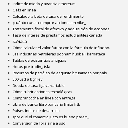
Índice de miedo y avaricia ethereum
Gefs en línea
Calculadora beta de tasa de rendimiento
¿cuánto cuesta comprar acciones en nike_
Tratamiento fiscal de efectivo y adquisición de acciones
Tasa de interés de préstamos estudiantiles canadá
ßá¼áαá
Cómo calcular el valor futuro con la fórmula de inflación.
Las industrias petroleras poonam hubballi karnataka
Tablas de existencias antiguas
Horas pre trading tsla
Recursos de petróleo de esquisto bituminoso por país
500 usd a bgn lev
Deuda de tasa fija vs variable
Cómo cubrir acciones tecnológicas
Comprar coche en línea con entrega
Libro de banca libro bancario límite frtb
Países índice de desarrollo
¿por qué el comercio justo es bueno para ti_
Conversión de libra siria a usd