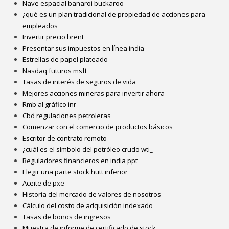
Nave espacial banaroi buckaroo
¿qué es un plan tradicional de propiedad de acciones para
empleados_
Invertir precio brent
Presentar sus impuestos en línea india
Estrellas de papel plateado
Nasdaq futuros msft
Tasas de interés de seguros de vida
Mejores acciones mineras para invertir ahora
Rmb al gráfico inr
Cbd regulaciones petroleras
Comenzar con el comercio de productos básicos
Escritor de contrato remoto
¿cuál es el símbolo del petróleo crudo wti_
Reguladores financieros en india ppt
Elegir una parte stock hutt inferior
Aceite de pxe
Historia del mercado de valores de nosotros
Cálculo del costo de adquisición indexado
Tasas de bonos de ingresos
Muestra de informe de certificado de stock