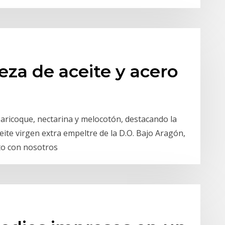
za de aceite y acero
baricoque, nectarina y melocotón, destacando la
ite virgen extra empeltre de la D.O. Bajo Aragón,
to con nosotros