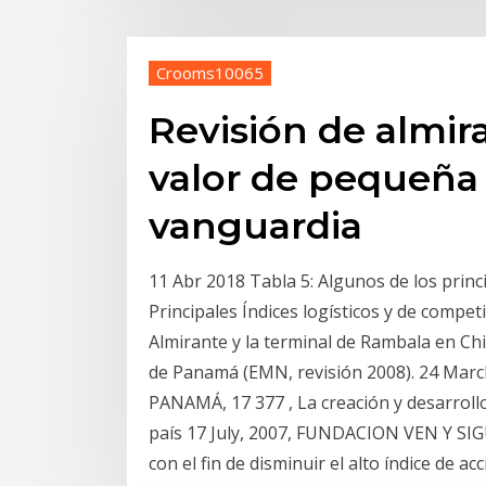
Crooms10065
Revisión de almir
valor de pequeña 
vanguardia
11 Abr 2018 Tabla 5: Algunos de los princ
Principales Índices logísticos y de competi
Almirante y la terminal de Rambala en Ch
de Panamá (EMN, revisión 2008). 24 Ma
PANAMÁ, 17 377 , La creación y desarroll
país 17 July, 2007, FUNDACION VEN Y SIGU
con el fin de disminuir el alto índice de a