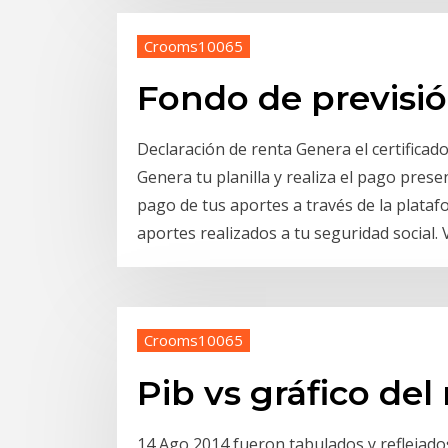
Crooms10065
Fondo de previsió
Declaración de renta Genera el certificad
Genera tu planilla y realiza el pago presen
pago de tus aportes a través de la plata
aportes realizados a tu seguridad social. V
Crooms10065
Pib vs gráfico de
14 Ago 2014 fueron tabulados y reflejados 