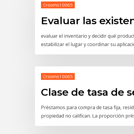
Crooms10065
Evaluar las existe
evaluar el inventario y decidir qué produc
estabilizar el lugar y coordinar su aplicaci
Crooms10065
Clase de tasa de 
Préstamos para compra de tasa fija, resid
propiedad no califican. La proporción p