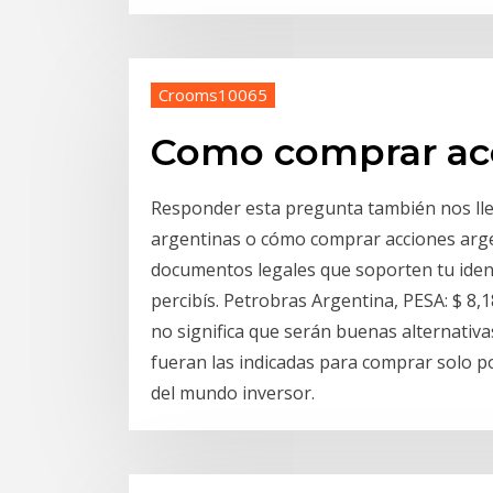
Crooms10065
Como comprar acc
Responder esta pregunta también nos llev
argentinas o cómo comprar acciones argen
documentos legales que soporten tu ident
percibís. Petrobras Argentina, PESA: $ 8,
no significa que serán buenas alternativa
fueran las indicadas para comprar solo 
del mundo inversor.