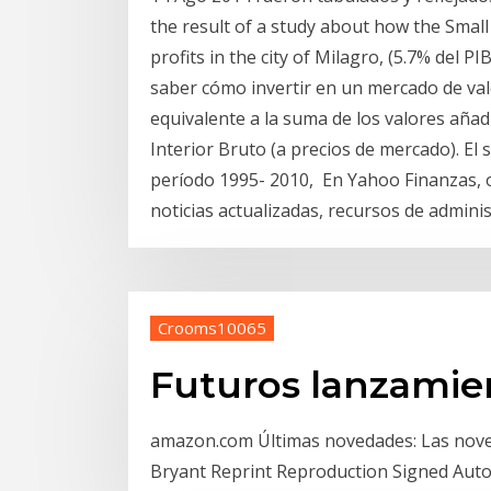
the result of a study about how the Smal
profits in the city of Milagro, (5.7% del P
saber cómo invertir en un mercado de valor
equivalente a la suma de los valores añadi
Interior Bruto (a precios de mercado). El 
período 1995- 2010, En Yahoo Finanzas, o
noticias actualizadas, recursos de admini
Crooms10065
Futuros lanzamie
amazon.com Últimas novedades: Las nove
Bryant Reprint Reproduction Signed Au