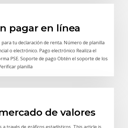
n pagar en línea
o para tu declaración de renta. Número de planilla
cial o electrónico. Pago electrónico Realiza el
forma PSE. Soporte de pago Obtén el soporte de los
erificar planilla
l mercado de valores
a través de gráficos estadísticos, This article is