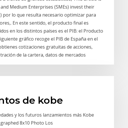
l and Medium Enterprises (SMEs) invest their
IB) por lo que resulta necesario optimizar para
es,. En este sentido, el producto final es
dos en los distintos países es el PIB: el Producto
siguiente gráfico recoge el PIB de España en el
btienes cotizaciones gratuitas de acciones,
stración de la cartera, datos de mercados
ntos de kobe
dades y los futuros lanzamientos más Kobe
tographed 8x10 Photo Los