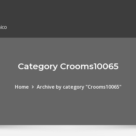
ico
Category Crooms10065
Home
Archive by category "Crooms10065"