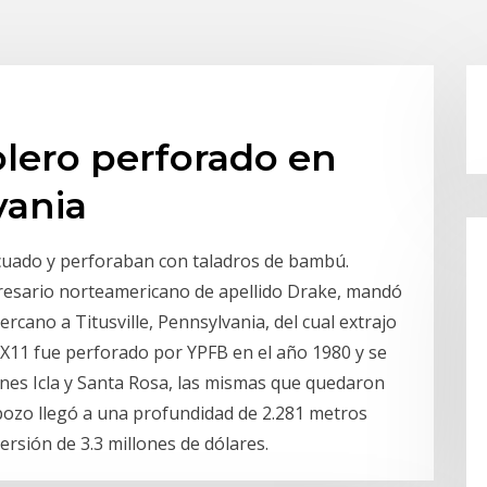
lero perforado en
vania
ecuado y perforaban con taladros de bambú.
resario norteamericano de apellido Drake, mandó
rcano a Titusville, Pennsylvania, del cual extrajo
-X11 fue perforado por YPFB en el año 1980 y se
nes Icla y Santa Rosa, las mismas que quedaron
 pozo llegó a una profundidad de 2.281 metros
ersión de 3.3 millones de dólares.