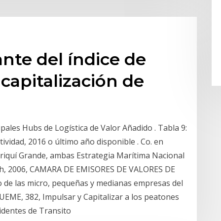
ante del índice de
capitalización de
ipales Hubs de Logística de Valor Añadido . Tabla 9:
tividad, 2016 o último año disponible . Co. en
iriquí Grande, ambas Estrategia Marítima Nacional
rch, 2006, CAMARA DE EMISORES DE VALORES DE
o de las micro, pequeñas y medianas empresas del
EME, 382, Impulsar y Capitalizar a los peatones
ccidentes de Transito