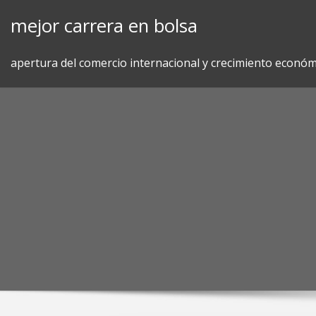
Skip
mejor carrera en bolsa
to
content
apertura del comercio internacional y crecimiento económ