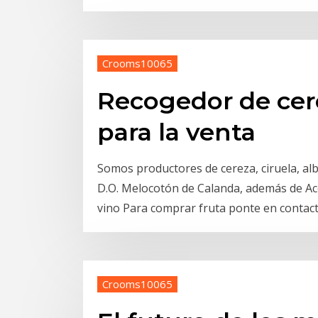
Crooms10065
Recogedor de cere
para la venta
Somos productores de cereza, ciruela, al
D.O. Melocotón de Calanda, además de Ace
vino Para comprar fruta ponte en contac
Crooms10065