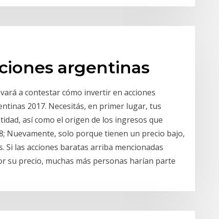
iones argentinas
ará a contestar cómo invertir en acciones
tinas 2017. Necesitás, en primer lugar, tus
idad, así como el origen de los ingresos que
18; Nuevamente, solo porque tienen un precio bajo,
s. Si las acciones baratas arriba mencionadas
por su precio, muchas más personas harían parte