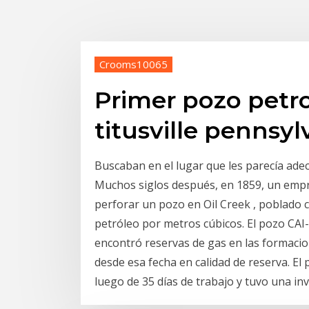
Crooms10065
Primer pozo petro
titusville pennsyl
Buscaban en el lugar que les parecía ad
Muchos siglos después, en 1859, un emp
perforar un pozo en Oil Creek , poblado ce
petróleo por metros cúbicos. El pozo CAI
encontró reservas de gas en las formacio
desde esa fecha en calidad de reserva. El
luego de 35 días de trabajo y tuvo una inv