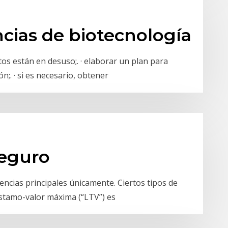
ncias de biotecnología
tos están en desuso;. · elaborar un plan para
ón;. · si es necesario, obtener
seguro
encias principales únicamente. Ciertos tipos de
réstamo-valor máxima (“LTV”) es