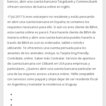
bancos, abrir una cuenta bancaria Targobank y Commerzbank
ofrecen servicios de banca online en inglés.
17 Jul 2017 Si eres extranjero no residente y estás pensando
en abrir una cuenta bancaria en España, te contamos los
requisitos necesarios para ello. Si aún no eres cliente de BBVA,
esta cuenta online es para ti. Para hacerte cliente de BBVA de
manera online y abrir una cuenta bancaria puedes hacerlo a
través de BBVA.es (con tu ordenador, tablet o móvil) o
utilizando Te ofrecemos una cuenta pensada para los
amantes de los animales. Incluye. tu Tarjeta Dog Friendly.
Contrátala. online. Saber más Contratar. Servicio de apertura
de cuenta bancaria con Citibank en USA para empresas y
particulares. ¿Quieres abrir una cuenta bancaria particular en
una de las mayores acceso a banca online; 100% compatible
con servicios como paypal y stripe dejar de ser residente fiscal
en Argentina y trasladar la residencia a Uruguay