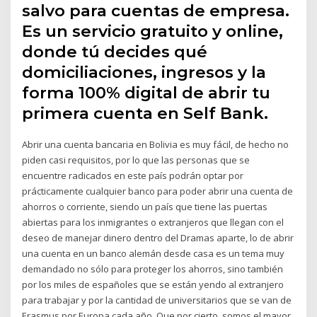
salvo para cuentas de empresa.
Es un servicio gratuito y online,
donde tú decides qué
domiciliaciones, ingresos y la
forma 100% digital de abrir tu
primera cuenta en Self Bank.
Abrir una cuenta bancaria en Bolivia es muy fácil, de hecho no
piden casi requisitos, por lo que las personas que se
encuentre radicados en este país podrán optar por
prácticamente cualquier banco para poder abrir una cuenta de
ahorros o corriente, siendo un país que tiene las puertas
abiertas para los inmigrantes o extranjeros que llegan con el
deseo de manejar dinero dentro del Dramas aparte, lo de abrir
una cuenta en un banco alemán desde casa es un tema muy
demandado no sólo para proteger los ahorros, sino también
por los miles de españoles que se están yendo al extranjero
para trabajar y por la cantidad de universitarios que se van de
Erasmus por Europa cada año. Que por cierto, somos el mayor