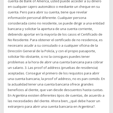
cuenta de Bank of America, usted puede acceder a su dinero
en cualquier cajero automático o mediante un cheque en su
cuenta. Pero para abrir su cuenta, tiene que revelar
información personal diferente. Cualquier persona
considerada como no residente, se puede dirigir a una entidad
bancaria y solicitar la apertura de una cuenta corriente,
debiendo aportar en la mayoría de los casos el Certificado de
No Residente. Para obtener el certificado de no residencia, es
necesario acudir a su consulado o a cualquier oficina de la
Dirección General de la Policía, y con el propio pasaporte,
solicitar No obstante, si no la consigues puedes tener
problemas a la hora de abrir una cuenta bancaria para cobrar
un salario. 3. Las proof of address (pruebas de residencia)
aceptadas. Conseguir el primero de los requsitos para abrir
una cuenta bancaria, la proof of address, no es pan comido. En
la actualidad tener una cuenta bancaria ofrece grandes
beneficios al cliente, que van desde descuentos hasta cuotas.
En Argentina existen diferentes tipos de cuentas, de acuerdo a
las necesidades del cliente. Ahora bien, ¿qué debe hacer un
extranjero para abrir una cuenta bancaria en Argentina?.