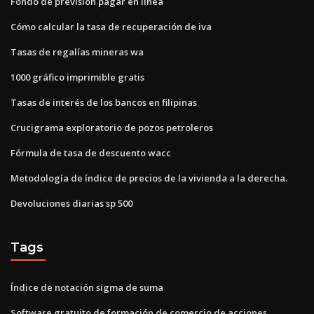
Fondo de previsión pagar en línea
Cómo calcular la tasa de recuperación de iva
Tasas de regalías mineras wa
1000 gráfico imprimible gratis
Tasas de interés de los bancos en filipinas
Crucigrama exploratorio de pozos petroleros
Fórmula de tasa de descuento wacc
Metodología de índice de precios de la vivienda a la derecha.
Devoluciones diarias sp 500
Tags
Índice de notación sigma de suma
Software gratuito de formación de comercio de acciones