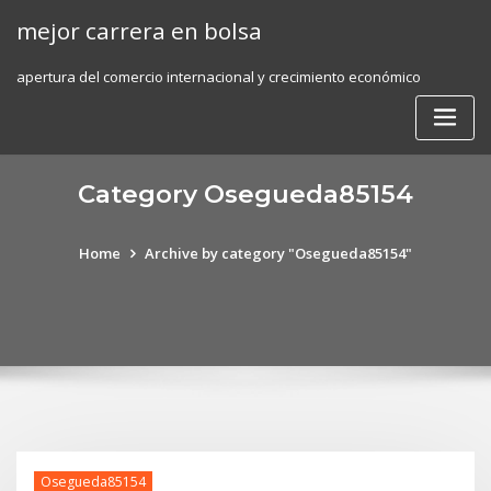
Skip
mejor carrera en bolsa
to
content
apertura del comercio internacional y crecimiento económico
Category Osegueda85154
Home
Archive by category "Osegueda85154"
Osegueda85154