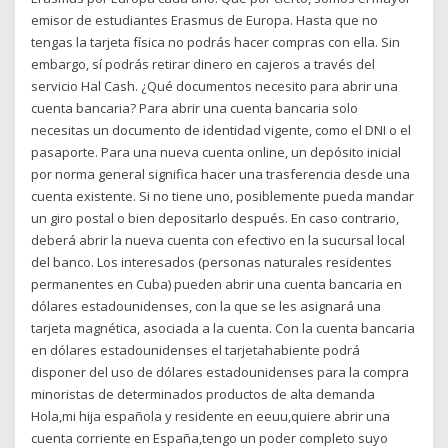
emisor de estudiantes Erasmus de Europa. Hasta que no
tengas la tarjeta física no podrás hacer compras con ella. Sin
embargo, sí podrás retirar dinero en cajeros a través del
servicio Hal Cash. ¿Qué documentos necesito para abrir una
cuenta bancaria? Para abrir una cuenta bancaria solo
necesitas un documento de identidad vigente, como el DNI o el
pasaporte. Para una nueva cuenta online, un depósito inicial
por norma general significa hacer una trasferencia desde una
cuenta existente. Si no tiene uno, posiblemente pueda mandar
un giro postal o bien depositarlo después. En caso contrario,
deberá abrir la nueva cuenta con efectivo en la sucursal local
del banco. Los interesados (personas naturales residentes
permanentes en Cuba) pueden abrir una cuenta bancaria en
dólares estadounidenses, con la que se les asignará una
tarjeta magnética, asociada a la cuenta. Con la cuenta bancaria
en dólares estadounidenses el tarjetahabiente podrá
disponer del uso de dólares estadounidenses para la compra
minoristas de determinados productos de alta demanda
Hola,mi hija española y residente en eeuu,quiere abrir una
cuenta corriente en España,tengo un poder completo suyo