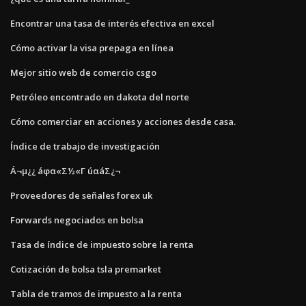
Encontrar una tasa de interés efectiva en excel
Cómo activar la visa prepaga en línea
Mejor sitio web de comercio csgo
Petróleo encontrado en dakota del norte
Cómo comerciar en acciones y acciones desde casa.
Índice de trabajo de investigación
Á¬µ¿¿ áφα«Σ½«Γ úαáΣ¿¬
Proveedores de señales forex uk
Forwards negociados en bolsa
Tasa de índice de impuesto sobre la renta
Cotización de bolsa tsla premarket
Tabla de tramos de impuesto a la renta