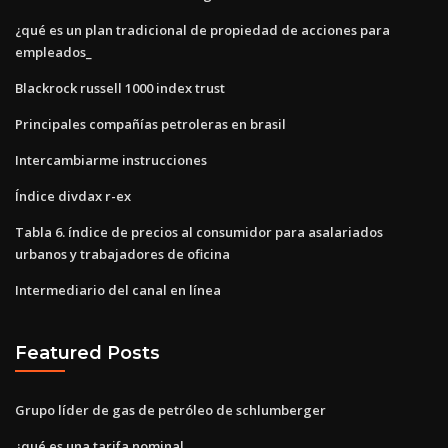
¿qué es un plan tradicional de propiedad de acciones para
empleados_
Blackrock russell 1000 index trust
Principales compañías petroleras en brasil
Intercambiarme instrucciones
Índice divdax r-ex
Tabla 6. índice de precios al consumidor para asalariados
urbanos y trabajadores de oficina
Intermediario del canal en línea
Featured Posts
Grupo líder de gas de petróleo de schlumberger
¿qué es una tarifa nominal_