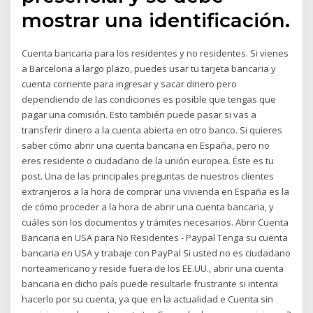
mostrar una identificación.
Cuenta bancaria para los residentes y no residentes. Si vienes
a Barcelona a largo plazo, puedes usar tu tarjeta bancaria y
cuenta corriente para ingresar y sacar dinero pero
dependiendo de las condiciones es posible que tengas que
pagar una comisión. Esto también puede pasar si vas a
transferir dinero a la cuenta abierta en otro banco. Si quieres
saber cómo abrir una cuenta bancaria en España, pero no
eres residente o ciudadano de la unión europea. Éste es tu
post. Una de las principales preguntas de nuestros clientes
extranjeros a la hora de comprar una vivienda en España es la
de cómo proceder a la hora de abrir una cuenta bancaria, y
cuáles son los documentos y trámites necesarios. Abrir Cuenta
Bancaria en USA para No Residentes - Paypal Tenga su cuenta
bancaria en USA y trabaje con PayPal Si usted no es ciudadano
norteamericano y reside fuera de los EE.UU., abrir una cuenta
bancaria en dicho país puede resultarle frustrante si intenta
hacerlo por su cuenta, ya que en la actualidad e Cuenta sin