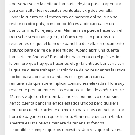
apersonarse en la entidad bancaria elegida para la apertura
para consultar los requisitos puntuales exigidos por ella.
- Abrir la cuenta en el extranjero de manera online: si no se
reside en otro país, la mejor opción es abrir cuenta en un
banco online. Por ejemplo en Alemania se puede hacer con el
Deutsche Kredit Bank (DKB). El único requisito para los no
residentes es que el banco español ha de sella un documento
adjunto para dar fe de la identidad. ¿Cómo abrir una cuenta
bancaria en Andorra? Para abrir una cuenta en el país vecino
lo primero que hay que hacer es elegir la entidad bancaria con
la que se quiere trabajar. Tratándose de no residentes la única
opción para abrir una cuenta es escoger una cuenta
remunerada que suele implicar comisiones elevadas. Hola soy
residente permanente en los estados unidos de América hace
12 anos viajo con frecuencia a mexico por motivo de turismo
.tengo cuenta bancaria en los estados unidos pero quisiera
abrir una cuenta corriente en mexico para mas comodidad a la
hora de pagar en cualquier tienda. Abrir una cuenta en Bank of
America es una buena manera de tener sus fondos
disponibles siempre que los necesites. Una vez que abra una