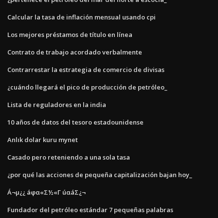
Calcular la tasa de inflación mensual usando cpi
Los mejores préstamos de título en línea
Contrato de trabajo acordado verbalmente
Contrarrestar la estrategia de comercio de divisas
¿cuándo llegará el pico de producción de petróleo_
Lista de reguladores en la india
10 años de datos del tesoro estadounidense
Anlık dolar kuru mynet
Casado pero reteniendo a una sola tasa
¿por qué las acciones de pequeña capitalización bajan hoy_
Á¬µ¿¿ áφα«Σ½«Γ úαáΣ¿¬
Fundador del petróleo estándar 7 pequeñas palabras