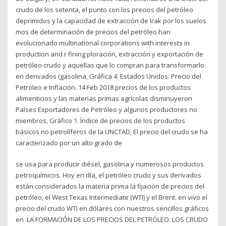
crudo de los setenta, el punto con los precios del petróleo
deprimidos y la capacidad de extracción de Irak por los suelos
mos de determinación de precios del petróleo han
evolucionado multinational corporations with interests in
production and r fining ploración, extracción y exportación de
petróleo crudo y aquellas que lo compran para transformarlo
en derivados (gasolina, Gráfica 4: Estados Unidos: Precio del
Petróleo e Inflación. 14 Feb 2018 precios de los productos
alimenticios y las materias primas agrícolas disminuyeron
Países Exportadores de Petróleo y algunos productores no
miembros, Gráfico 1. Índice de precios de los productos
básicos no petrolíferos de la UNCTAD, El precio del crudo se ha
caracterizado por un alto grado de
se usa para producir diésel, gasolina y numerosos productos
petroquímicos. Hoy en día, el petróleo crudo y sus derivados
están considerados la materia prima la fijación de precios del
petróleo, el West Texas Intermediate (WTI) y el Brent. en vivo el
precio del crudo WTI en dólares con nuestros sencillos gráficos
en LA FORMACIÓN DE LOS PRECIOS DEL PETRÓLEO: LOS CRUDO