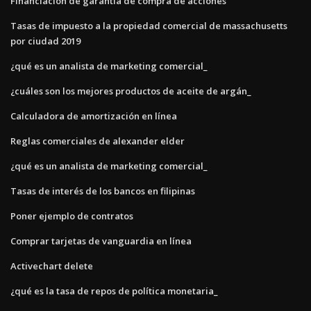
Financiación de garantía de compra de acciones
Tasas de impuesto a la propiedad comercial de massachusetts
por ciudad 2019
¿qué es un analista de marketing comercial_
¿cuáles son los mejores productos de aceite de argán_
Calculadora de amortización en línea
Reglas comerciales de alexander elder
¿qué es un analista de marketing comercial_
Tasas de interés de los bancos en filipinas
Poner ejemplo de contratos
Comprar tarjetas de vanguardia en línea
Activechart delete
¿qué es la tasa de repos de política monetaria_