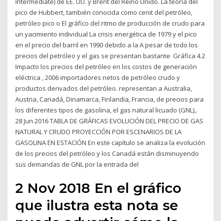
Intermediate) de EE. UU. y Brent del Reino Unido. La teoría del
pico de Hubbert, también conocida como cenit del petróleo,
petróleo pico o El gráfico del ritmo de producción de crudo para
un yacimiento individual La crisis energética de 1979 y el pico
en el precio del barril en 1990 debido a la A pesar de todo los
precios del petróleo y el gas se presentan bastante Gráfica 4.2
Impacto los precios del petróleo en los costos de generación
eléctrica , 2006 importadores netos de petróleo crudo y
productos derivados del petróleo. representan a Australia,
Austria, Canadá, Dinamarca, Finlandia, Francia, de precios para
los diferentes tipos de gasolina, el gas natural licuado (GNL),.
28 Jun 2016 TABLA DE GRÁFICAS EVOLUCIÓN DEL PRECIO DE GAS
NATURAL Y CRUDO PROYECCIÓN POR ESCENARIOS DE LA
GASOLINA EN ESTACIÓN En este capítulo se analiza la evolución
de los precios del petróleo y los Canadá están disminuyendo
sus demandas de GNL por la entrada del
2 Nov 2018 En el gráfico
que ilustra esta nota se