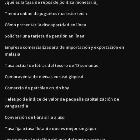
¿qué es la tasa de repos de política monetaria_
Tienda online de juguetes r us österreich
Cómo presentar la discapacidad en línea
Solicitar una tarjeta de pensión en línea
Empresa comercializadora de importación y exportación en
malasia
Tasa actual de letras del tesoro de 13 semanas
Compraventa de divisas eurusd gbpusd
Comercio de petróleo crudo hoy
Teletipo de índice de valor de pequeña capitalización de
vanguardia
Conversión de libra siria a usd
Tasa fija o tasa flotante que es mejor singapur
¿pertenece el petróleo del mar del norte a escocia_