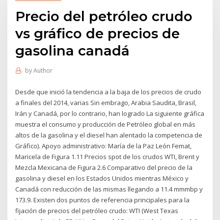
Precio del petróleo crudo
vs gráfico de precios de
gasolina canadá
by
Author
Desde que inició la tendencia a la baja de los precios de crudo
a finales del 2014, varias Sin embrago, Arabia Saudita, Brasil,
Irán y Canadá, por lo contrario, han logrado La siguiente gráfica
muestra el consumo y producción de Petróleo global en más
altos de la gasolina y el diesel han alentado la competencia de
Gráfico). Apoyo administrativo: María de la Paz León Femat,
Maricela de Figura 1.11 Precios spot de los crudos WTI, Brent y
Mezcla Mexicana de Figura 2.6 Comparativo del precio de la
gasolina y diesel en los Estados Unidos mientras México y
Canadá con reducción de las mismas llegando a 11.4 mmmbp y
173.9. Existen dos puntos de referencia principales para la
fijación de precios del petróleo crudo: WTI (West Texas