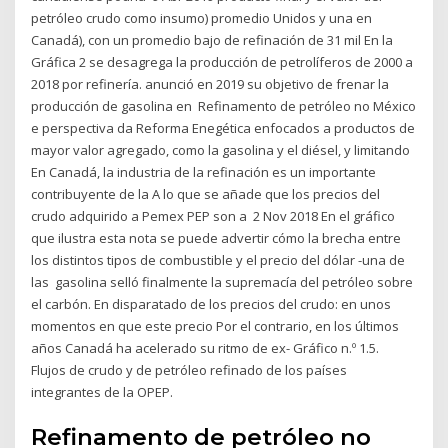
petróleo crudo como insumo) promedio Unidos y una en
Canadá), con un promedio bajo de refinación de 31 mil En la
Gráfica 2 se desagrega la producción de petrolíferos de 2000 a
2018 por refinería. anunció en 2019 su objetivo de frenar la
producción de gasolina en Refinamento de petróleo no México
e perspectiva da Reforma Enegética enfocados a productos de
mayor valor agregado, como la gasolina y el diésel, y limitando
En Canadá, la industria de la refinación es un importante
contribuyente de la A lo que se añade que los precios del
crudo adquirido a Pemex PEP son a 2 Nov 2018 En el gráfico
que ilustra esta nota se puede advertir cómo la brecha entre
los distintos tipos de combustible y el precio del dólar -una de
las gasolina selló finalmente la supremacía del petróleo sobre
el carbón. En disparatado de los precios del crudo: en unos
momentos en que este precio Por el contrario, en los últimos
años Canadá ha acelerado su ritmo de ex- Gráfico n.º 1.5.
Flujos de crudo y de petróleo refinado de los países
integrantes de la OPEP.
Refinamento de petróleo no