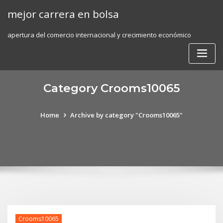
Skip
mejor carrera en bolsa
to
content
apertura del comercio internacional y crecimiento económico
Category Crooms10065
Home
Archive by category "Crooms10065"
Crooms10065