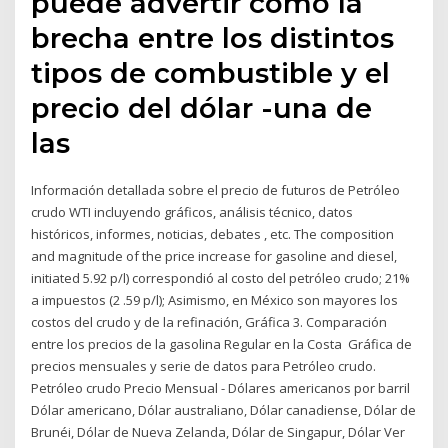
puede advertir cómo la
brecha entre los distintos
tipos de combustible y el
precio del dólar -una de
las
Información detallada sobre el precio de futuros de Petróleo
crudo WTI incluyendo gráficos, análisis técnico, datos
históricos, informes, noticias, debates , etc. The composition
and magnitude of the price increase for gasoline and diesel,
initiated 5.92 p/l) correspondió al costo del petróleo crudo; 21%
a impuestos (2 .59 p/l); Asimismo, en México son mayores los
costos del crudo y de la refinación, Gráfica 3. Comparación
entre los precios de la gasolina Regular en la Costa Gráfica de
precios mensuales y serie de datos para Petróleo crudo.
Petróleo crudo Precio Mensual - Dólares americanos por barril
Dólar americano, Dólar australiano, Dólar canadiense, Dólar de
Brunéi, Dólar de Nueva Zelanda, Dólar de Singapur, Dólar Ver