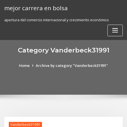
Skip
mejor carrera en bolsa
to
content
apertura del comercio internacional y crecimiento económico
Category Vanderbeck31991
Home
Archive by category "Vanderbeck31991"
Vanderbeck31991