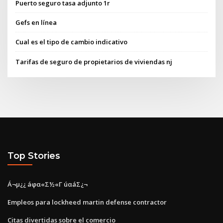
Puerto seguro tasa adjunto 1r
Gefs en línea
Cual es el tipo de cambio indicativo
Tarifas de seguro de propietarios de viviendas nj
Top Stories
Á¬µ¿¿ áφα«Σ½«Γ úαáΣ¿¬
Empleos para lockheed martin defense contractor
Citas divertidas sobre el comercio