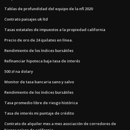
Tablas de profundidad del equipo de la nfl 2020
Contrato paisajes uk ltd
Tasas estatales de impuestos a la propiedad california
Precio de oro de 24 quilates en línea.
Rendimiento de los índices bursátiles
Refinanciar hipoteca baja tasa de interés
500 zł na dolary
Monitor de tasa bancaria sano y salvo
Rendimiento de los índices bursátiles
Tasa promedio libre de riesgo histórica
Tasa de interés mi puntaje de crédito
Contrato de alquiler mes a mes asociación de corredores de
bienes raíces de california