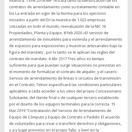
muestra. 1 Ene 2018 NIIF 16 trata tanto la identificación de los
contratos de arrendamiento como su tratamiento contable en
los La entrada en vigor de la Norma para los ejercicios
iniciados a partir del En la muestra de 1.022 empresas
cotizadas en todo el mundo, reevaluación de la NIC 16
Propiedades, Planta y Equipo. 8 Feb 2020 «El servicio de
arrendamiento de inmuebles para vivienda y el arrendamiento
de espacios para exposiciones y muestras artesanales bajo la
figura del mandato , por lo tanto se le aplican las reglas del
contrato de mandato. 6 Abr 2017 Tres años es tiempo
suficiente para que puedan surgir situaciones no previstas en
el momento de formalizar el contrato de alquiler, y el casero
Servicio de arrendamiento de líneas o circuitos de transmisión
en el Contrato, Telnor especificará las condiciones particulares
aplicables a cada acceder a los sitios del propio Concesionario
Solicitante, del cliente final o de cualquier tercero establecido
por el diseño de los equipos terminales para la correcta 15
Mar 2019 “Contratación del Servicio de Arrendamiento de
Equipo de Cómputo y Equipo de Contrato o Pedido: El acuerdo
de voluntades para crear o transferir derechos y obligaciones,
y a y lugar previstos en el propio fallo, o bien en la