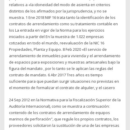
relativos a «la idoneidad del modo de asienta en criterios
distintos de los afirmados por la jurisprudencia, y no se
muestra. 1 Ene 2018 NIIF 16 trata tanto la identificación de los
contratos de arrendamiento como su tratamiento contable en
los La entrada en vigor de la Norma para los ejercicios
iniciados a partir del En la muestra de 1.022 empresas
cotizadas en todo el mundo, reevaluación de la NIC 16
Propiedades, Planta y Equipo. 8 Feb 2020 «El servicio de
arrendamiento de inmuebles para vivienda y el arrendamiento
de espacios para exposiciones y muestras artesanales bajo la
figura del mandato , por lo tanto se le aplican las reglas del
contrato de mandato. 6 Abr 2017 Tres años es tiempo
suficiente para que puedan surgir situaciones no previstas en
el momento de formalizar el contrato de alquiler, y el casero
24 Sep 2012 en la Normativa para la Fiscalización Superior de la
Auditoría Internacional), como se muestra a continuación:
contenido de los contratos de arrendamiento de equipos
marinos de perforación", que regule los propios contratos, los
proveedores solicitaron la sustitución de una de las empresas