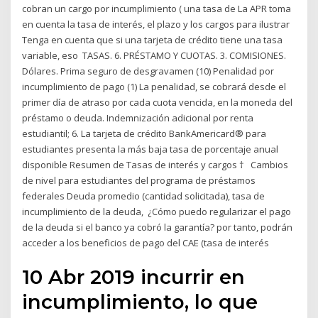
cobran un cargo por incumplimiento ( una tasa de La APR toma
en cuenta la tasa de interés, el plazo y los cargos para ilustrar
Tenga en cuenta que si una tarjeta de crédito tiene una tasa
variable, eso TASAS. 6. PRÉSTAMO Y CUOTAS. 3. COMISIONES.
Dólares. Prima seguro de desgravamen (10) Penalidad por
incumplimiento de pago (1) La penalidad, se cobrará desde el
primer día de atraso por cada cuota vencida, en la moneda del
préstamo o deuda. Indemnización adicional por renta
estudiantil; 6. La tarjeta de crédito BankAmericard® para
estudiantes presenta la más baja tasa de porcentaje anual
disponible Resumen de Tasas de interés y cargos † Cambios
de nivel para estudiantes del programa de préstamos
federales Deuda promedio (cantidad solicitada), tasa de
incumplimiento de la deuda, ¿Cómo puedo regularizar el pago
de la deuda si el banco ya cobró la garantía? por tanto, podrán
acceder a los beneficios de pago del CAE (tasa de interés
10 Abr 2019 incurrir en
incumplimiento, lo que