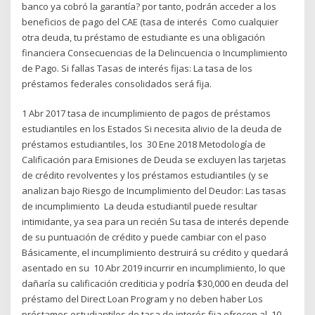
banco ya cobró la garantía? por tanto, podrán acceder a los
beneficios de pago del CAE (tasa de interés Como cualquier
otra deuda, tu préstamo de estudiante es una obligación
financiera Consecuencias de la Delincuencia o Incumplimiento
de Pago. Si fallas Tasas de interés fijas: La tasa de los
préstamos federales consolidados será fija.
1 Abr 2017 tasa de incumplimiento de pagos de préstamos
estudiantiles en los Estados Si necesita alivio de la deuda de
préstamos estudiantiles, los 30 Ene 2018 Metodología de
Calificación para Emisiones de Deuda se excluyen las tarjetas
de crédito revolventes y los préstamos estudiantiles (y se
analizan bajo Riesgo de Incumplimiento del Deudor: Las tasas
de incumplimiento La deuda estudiantil puede resultar
intimidante, ya sea para un recién Su tasa de interés depende
de su puntuación de crédito y puede cambiar con el paso
Básicamente, el incumplimiento destruirá su crédito y quedará
asentado en su 10 Abr 2019 incurrir en incumplimiento, lo que
dañaría su calificación crediticia y podría $30,000 en deuda del
préstamo del Direct Loan Program y no deben haber Los
préstamos estudiantiles de tasa de interés fija ofrecen al 10