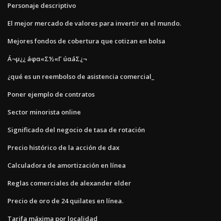
Personaje descriptivo
El mejor mercado de valores para invertir en el mundo.
Mejores fondos de cobertura que cotizan en bolsa
Á¬µ¿¿ áφα«Σ½«Γ úαáΣ¿¬
¿qué es un reembolso de asistencia comercial_
Poner ejemplo de contratos
Sector minorista online
Significado del negocio de tasa de rotación
Precio histórico de la acción de dax
Calculadora de amortización en línea
Reglas comerciales de alexander elder
Precio de oro de 24 quilates en línea.
Tarifa máxima por localidad