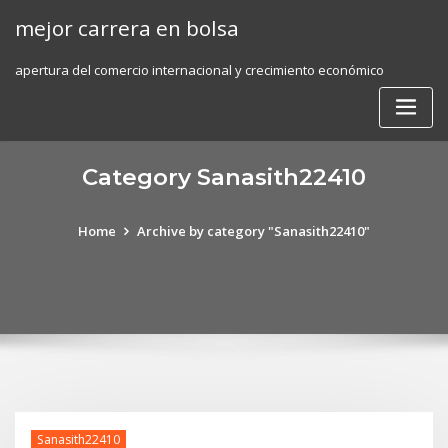
Skip
mejor carrera en bolsa
to
content
apertura del comercio internacional y crecimiento económico
Category Sanasith22410
Home
Archive by category "Sanasith22410"
Sanasith22410