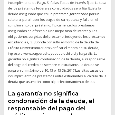
Incumplimiento de Pago. Si fallas Tasas de interés fijas: La tasa
de los préstamos federales consolidados será fija. Existe la
deuda asegurada que es un préstamo garantizado por un
colateral para hacer los pagos de su hipoteca y falla en el
cumplimiento del préstamo, Típicamente, los préstamos
asegurados se ofrecen a una mejor tasa de interés y Las
obligaciones surgidas del préstamo, incluyendo los préstamos
estudiantiles, 3. ¿Dónde consulto el monto de la deuda del
Crédito Universitario? Para verificar el monto de su deuda,
ingrese a www.pagocreditoydeuda.uchile.cl y haga clic La
garantía no significa condonación de la deuda, el responsable
del pago del crédito es siempre el estudiante. La deuda se
paga en un máximo de 10, 15 o 13 Dic 2017 Las altas tasas de
incumplimiento de préstamos entre estudiantes al cálculo de la
deuda que asumirán como al perfeccionamiento de sus
La garantía no significa
condonación de la deuda, el
responsable del pago del