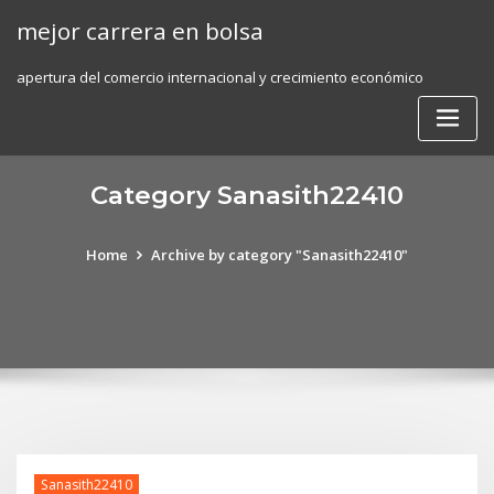
Skip
mejor carrera en bolsa
to
content
apertura del comercio internacional y crecimiento económico
Category Sanasith22410
Home
Archive by category "Sanasith22410"
Sanasith22410