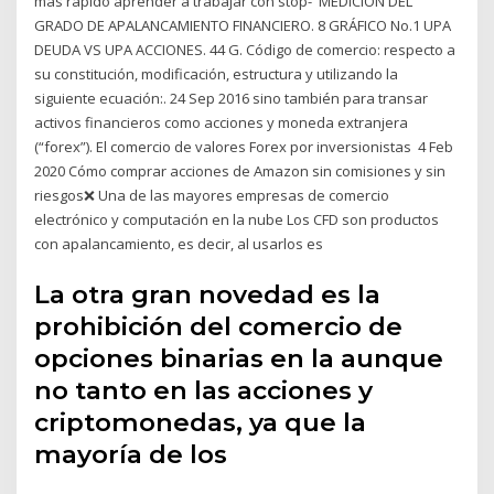
más rápido aprender a trabajar con stop- MEDICIÓN DEL
GRADO DE APALANCAMIENTO FINANCIERO. 8 GRÁFICO No.1 UPA
DEUDA VS UPA ACCIONES. 44 G. Código de comercio: respecto a
su constitución, modificación, estructura y utilizando la
siguiente ecuación:. 24 Sep 2016 sino también para transar
activos financieros como acciones y moneda extranjera
(“forex”). El comercio de valores Forex por inversionistas 4 Feb
2020 Cómo comprar acciones de Amazon sin comisiones y sin
riesgos❌ Una de las mayores empresas de comercio
electrónico y computación en la nube Los CFD son productos
con apalancamiento, es decir, al usarlos es
La otra gran novedad es la
prohibición del comercio de
opciones binarias en la aunque
no tanto en las acciones y
criptomonedas, ya que la
mayoría de los