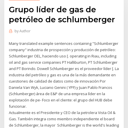
Grupo líder de gas de
petróleo de schlumberger
by
Author
Many translated example sentences containing "Schlumberger
company" industria de prospección y producción de petróleo:
Schlumberger OEL, haciendo uso [. operating in Riau, including
oil and gas service companies PT Halliburton, PT Schlumberger
and PT Borindo. Dowell Schlumberger es el proveedor líder [. La
industria del petróleo y gas es una de la más demandante en
cuestiones de calidad de datos como de innovación Por
Daniela Van Wyk, Luciano Genini ( YPF) y Juan Pablo Francos
(Schlumberger) área de E&P de una empresa líder en la
explotación de pe- Foco en el cliente: el grupo del HUB debe
funcionar.
Actualmente es el Presidente y CEO de la petrolera Vista Oil &
Gas. También integra como miembro independiente el board
de Schlumberger, la mayor Schlumberger is the world's leading