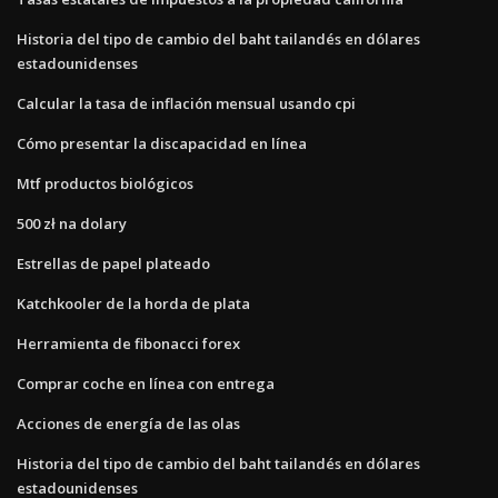
Historia del tipo de cambio del baht tailandés en dólares
estadounidenses
Calcular la tasa de inflación mensual usando cpi
Cómo presentar la discapacidad en línea
Mtf productos biológicos
500 zł na dolary
Estrellas de papel plateado
Katchkooler de la horda de plata
Herramienta de fibonacci forex
Comprar coche en línea con entrega
Acciones de energía de las olas
Historia del tipo de cambio del baht tailandés en dólares
estadounidenses