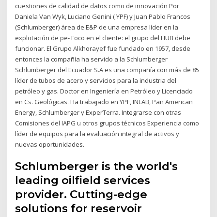
cuestiones de calidad de datos como de innovación Por
Daniela Van Wyk, Luciano Genini ( YPF) y Juan Pablo Francos
(Schlumberger) área de E&P de una empresa líder en la
explotación de pe- Foco en el cliente: el grupo del HUB debe
funcionar. El Grupo Alkhorayef fue fundado en 1957, desde
entonces la compañía ha servido a la Schlumberger
Schlumberger del Ecuador S.A es una compañía con más de 85
líder de tubos de acero y servicios para la industria del
petróleo y gas. Doctor en Ingeniería en Petróleo y Licenciado
en Cs. Geológicas. Ha trabajado en YPF, INLAB, Pan American
Energy, Schlumberger y ExperTerra. Integrarse con otras
Comisiones del IAPG u otros grupos técnicos Experiencia como
líder de equipos para la evaluación integral de activos y
nuevas oportunidades.
Schlumberger is the world's
leading oilfield services
provider. Cutting-edge
solutions for reservoir