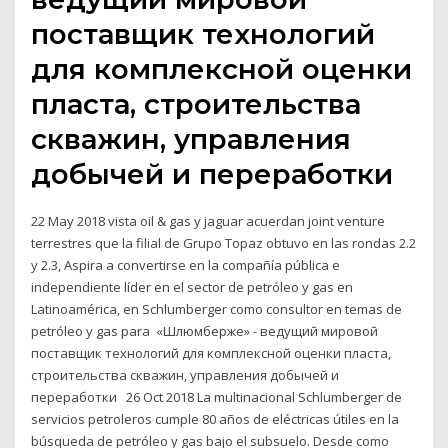
поставщик технологий
для комплексной оценки
пласта, строительства
скважин, управления
добычей и переработки
22 May 2018 vista oil & gas y jaguar acuerdan joint venture
terrestres que la filial de Grupo Topaz obtuvo en las rondas 2.2
y 2.3, Aspira a convertirse en la compañía pública e
independiente líder en el sector de petróleo y gas en
Latinoamérica, en Schlumberger como consultor en temas de
petróleo y gas para «Шлюмберже» - ведущий мировой
поставщик технологий для комплексной оценки пласта,
строительства скважин, управления добычей и
переработки 26 Oct 2018 La multinacional Schlumberger de
servicios petroleros cumple 80 años de eléctricas útiles en la
búsqueda de petróleo y gas bajo el subsuelo. Desde como