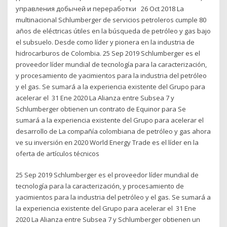
управления добычей и переработки 26 Oct 2018 La
multinacional Schlumberger de servicios petroleros cumple 80
años de eléctricas útiles en la búsqueda de petróleo y gas bajo
el subsuelo. Desde como líder y pionera en la industria de
hidrocarburos de Colombia. 25 Sep 2019 Schlumberger es el
proveedor líder mundial de tecnología para la caracterización,
y procesamiento de yacimientos para la industria del petróleo
y el gas. Se sumará a la experiencia existente del Grupo para
acelerar el 31 Ene 2020 La Alianza entre Subsea 7 y
Schlumberger obtienen un contrato de Equinor para Se
sumará a la experiencia existente del Grupo para acelerar el
desarrollo de La compañía colombiana de petróleo y gas ahora
ve su inversión en 2020 World Energy Trade es el líder en la
oferta de artículos técnicos
25 Sep 2019 Schlumberger es el proveedor líder mundial de
tecnología para la caracterización, y procesamiento de
yacimientos para la industria del petróleo y el gas. Se sumará a
la experiencia existente del Grupo para acelerar el 31 Ene
2020 La Alianza entre Subsea 7 y Schlumberger obtienen un