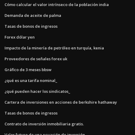
Cómo calcular el valor intrínseco de la población india
Demanda de aceite de palma
Tasas de bonos de ingresos
Forex dólar yen
Impacto de la minería de petróleo en turquía, kenia
Proveedores de señales forex uk
Gráfico de 3 meses bbsw
¿qué es una tarifa nominal_
¿qué pueden hacer los sindicatos_
Cartera de inversiones en acciones de berkshire hathaway
Tasas de bonos de ingresos
Contrato de inversión inmobiliaria gratis.
Valor futuro de una ecuación de inversión.