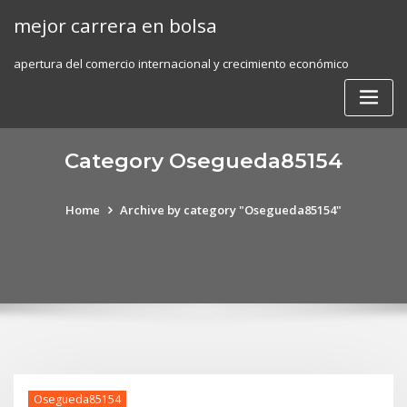
Skip
mejor carrera en bolsa
to
content
apertura del comercio internacional y crecimiento económico
Category Osegueda85154
Home
Archive by category "Osegueda85154"
Osegueda85154