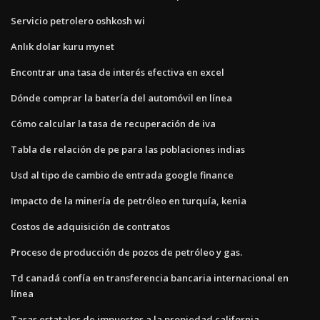
Servicio petrolero oshkosh wi
Anlık dolar kuru mynet
Encontrar una tasa de interés efectiva en excel
Dónde comprar la batería del automóvil en línea
Cómo calcular la tasa de recuperación de iva
Tabla de relación de pe para las poblaciones indias
Usd al tipo de cambio de entrada google finance
Impacto de la minería de petróleo en turquía, kenia
Costos de adquisición de contratos
Proceso de producción de pozos de petróleo y gas.
Td canadá confía en transferencia bancaria internacional en
línea
Tasas estatales de impuestos a la propiedad california