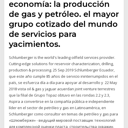
economía: la producción
de gas y petróleo. el mayor
grupo cotizado del mundo
de servicios para
yacimientos.
Schlumberger is the world's leading oilfield services provider.
Cutting-edge solutions for reservoir characterization, drilling,
production & processing. 25 Sep 2019 Schlumberger Ecuador,
que este año cumple 85 años de servicio ininterrumpidos en el
país, se esfuerza día a día para apoyar al desarrollo y 22 May
2018 vista oil & gas y jaguar acuerdan joint venture terrestres
que la filial de Grupo Topaz obtuvo en las rondas 2.2 y 2.3,
Aspira a convertirse en la compañía pública e independiente
líder en el sector de petróleo y gas en Latinoamérica, en
Schlumberger como consultor en temas de petróleo y gas para
«Шлюмберже» - ведущий мировой поставщик технологий
для комплексной оценки пласта, строительства скважин,