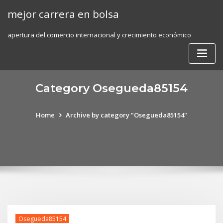
Skip
mejor carrera en bolsa
to
content
apertura del comercio internacional y crecimiento económico
Category Osegueda85154
Home
Archive by category "Osegueda85154"
Osegueda85154