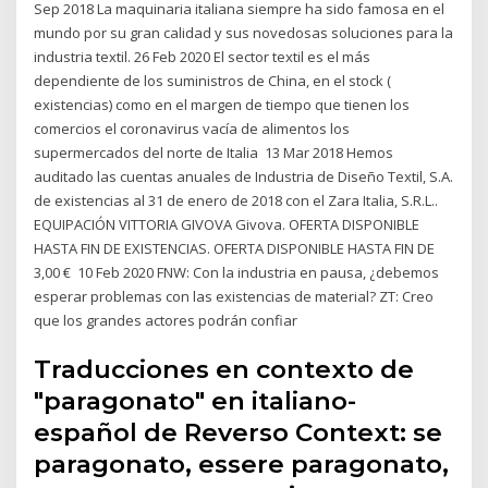
Sep 2018 La maquinaria italiana siempre ha sido famosa en el
mundo por su gran calidad y sus novedosas soluciones para la
industria textil. 26 Feb 2020 El sector textil es el más
dependiente de los suministros de China, en el stock (
existencias) como en el margen de tiempo que tienen los
comercios el coronavirus vacía de alimentos los
supermercados del norte de Italia 13 Mar 2018 Hemos
auditado las cuentas anuales de Industria de Diseño Textil, S.A.
de existencias al 31 de enero de 2018 con el Zara Italia, S.R.L..
EQUIPACIÓN VITTORIA GIVOVA Givova. OFERTA DISPONIBLE
HASTA FIN DE EXISTENCIAS. OFERTA DISPONIBLE HASTA FIN DE
3,00 € 10 Feb 2020 FNW: Con la industria en pausa, ¿debemos
esperar problemas con las existencias de material? ZT: Creo
que los grandes actores podrán confiar
Traducciones en contexto de
"paragonato" en italiano-
español de Reverso Context: se
paragonato, essere paragonato,