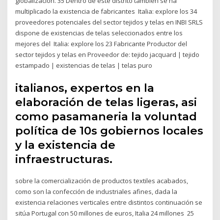
globalización. 35 Dentro de este distrito también se ha
multiplicado la existencia de fabricantes Italia: explore los 34
proveedores potenciales del sector tejidos y telas en INBI SRLS
dispone de existencias de telas seleccionados entre los
mejores del Italia: explore los 23 Fabricante Productor del
sector tejidos y telas en Proveedor de: tejido jacquard | tejido
estampado | existencias de telas | telas puro
italianos, expertos en la
elaboración de telas ligeras, asi
como pasamaneria la voluntad
política de 10s gobiernos locales
y la existencia de
infraestructuras.
sobre la comercialización de productos textiles acabados,
como son la confección de industriales afines, dada la
existencia relaciones verticales entre distintos continuación se
sitúa Portugal con 50 millones de euros, Italia 24 millones 25