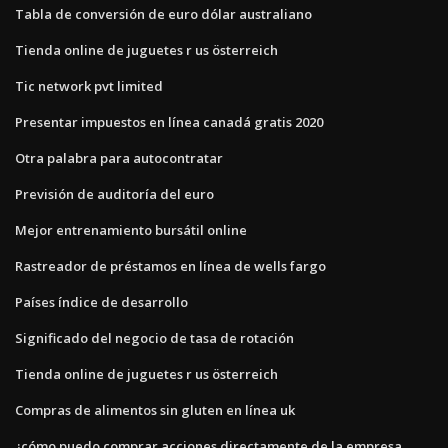
Tabla de conversión de euro dólar australiano
Tienda online de juguetes r us österreich
Tic network pvt limited
Presentar impuestos en línea canadá gratis 2020
Otra palabra para autocontratar
Previsión de auditoría del euro
Mejor entrenamiento bursátil online
Rastreador de préstamos en línea de wells fargo
Países índice de desarrollo
Significado del negocio de tasa de rotación
Tienda online de juguetes r us österreich
Compras de alimentos sin gluten en línea uk
¿cómo puedo comprar acciones directamente de la empresa_