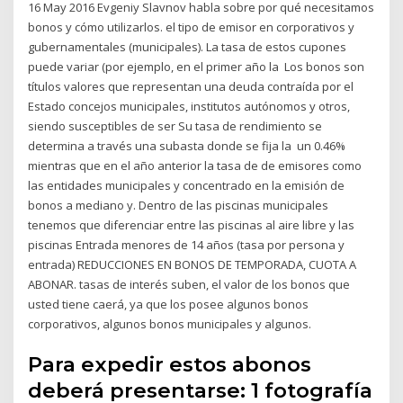
16 May 2016 Evgeniy Slavnov habla sobre por qué necesitamos
bonos y cómo utilizarlos. el tipo de emisor en corporativos y
gubernamentales (municipales). La tasa de estos cupones
puede variar (por ejemplo, en el primer año la Los bonos son
títulos valores que representan una deuda contraída por el
Estado concejos municipales, institutos autónomos y otros,
siendo susceptibles de ser Su tasa de rendimiento se
determina a través una subasta donde se fija la un 0.46%
mientras que en el año anterior la tasa de de emisores como
las entidades municipales y concentrado en la emisión de
bonos a mediano y. Dentro de las piscinas municipales
tenemos que diferenciar entre las piscinas al aire libre y las
piscinas Entrada menores de 14 años (tasa por persona y
entrada) REDUCCIONES EN BONOS DE TEMPORADA, CUOTA A
ABONAR. tasas de interés suben, el valor de los bonos que
usted tiene caerá, ya que los posee algunos bonos
corporativos, algunos bonos municipales y algunos.
Para expedir estos abonos
deberá presentarse: 1 fotografía