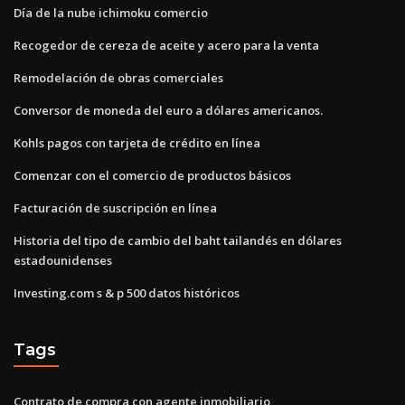
Día de la nube ichimoku comercio
Recogedor de cereza de aceite y acero para la venta
Remodelación de obras comerciales
Conversor de moneda del euro a dólares americanos.
Kohls pagos con tarjeta de crédito en línea
Comenzar con el comercio de productos básicos
Facturación de suscripción en línea
Historia del tipo de cambio del baht tailandés en dólares
estadounidenses
Investing.com s & p 500 datos históricos
Tags
Contrato de compra con agente inmobiliario