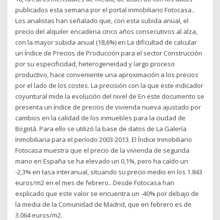
publicados esta semana por el portal inmobiliario Fotocasa..
Los analistas han señalado que, con esta subida anual, el
precio del alquiler encadena cinco años consecutivos al alza,
con la mayor subida anual (18,6%) en La dificultad de calcular
un Índice de Precios de Producción para el sector Construcción
por su especificidad, heterogeneidad y largo proceso
productivo, hace conveniente una aproximación a los precios
por el lado de los costes. La precisión con la que este indicador
coyuntural mide la evolución del nivel de En este documento se
presenta un índice de precios de vivienda nueva ajustado por
cambios en la calidad de los inmuebles para la ciudad de
Bogotá. Para ello se utilizó la base de datos de La Galería
Inmobiliaria para el período 2003-2013. El Índice Inmobiliario
Fotocasa muestra que el precio de la vivienda de segunda
mano en España se ha elevado un 0,1%, pero ha caído un
-2,3% en tasa interanual, situando su precio medio en los 1.843
euros/m2 en el mes de febrero.. Desde Fotocasa han
explicado que este valor se encuentra un -40% por debajo de
la media de la Comunidad de Madrid, que en febrero es de
3.064 euros/m2.