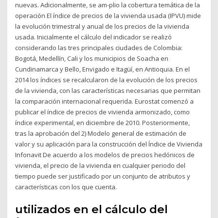
nuevas. Adicionalmente, se am-plio la cobertura temática de la
operación El índice de precios de la vivienda usada (IPVU) mide
la evolución trimestral y anual de los precios de la vivienda
usada. Inicialmente el cálculo del indicador se realizó
considerando las tres principales ciudades de Colombia:
Bogotá, Medellín, Cali y los municipios de Soacha en
Cundinamarca y Bello, Envigado e Itagüí, en Antioquia. En el
2014 los índices se recalcularon de la evolución de los precios
de la vivienda, con las características necesarias que permitan
la comparación internacional requerida. Eurostat comenzó a
publicar el índice de precios de vivienda armonizado, como
índice experimental, en diciembre de 2010. Posteriormente,
tras la aprobación del 2) Modelo general de estimación de
valor y su aplicación para la construcción del Índice de Vivienda
Infonavit De acuerdo a los modelos de precios hedónicos de
vivienda, el precio de la vivienda en cualquier periodo del
tiempo puede ser justificado por un conjunto de atributos y
características con los que cuenta.
utilizados en el cálculo del