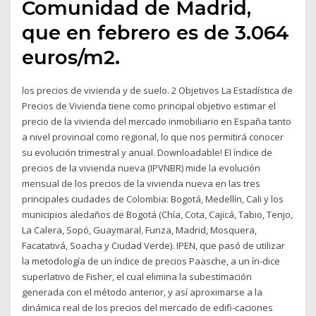
Comunidad de Madrid,
que en febrero es de 3.064
euros/m2.
los precios de vivienda y de suelo. 2 Objetivos La Estadística de
Precios de Vivienda tiene como principal objetivo estimar el
precio de la vivienda del mercado inmobiliario en España tanto
a nivel provincial como regional, lo que nos permitirá conocer
su evolución trimestral y anual. Downloadable! El índice de
precios de la vivienda nueva (IPVNBR) mide la evolución
mensual de los precios de la vivienda nueva en las tres
principales ciudades de Colombia: Bogotá, Medellín, Cali y los
municipios aledaños de Bogotá (Chía, Cota, Cajicá, Tabio, Tenjo,
La Calera, Sopó, Guaymaral, Funza, Madrid, Mosquera,
Facatativá, Soacha y Ciudad Verde). IPEN, que pasó de utilizar
la metodología de un índice de precios Paasche, a un ín-dice
superlativo de Fisher, el cual elimina la subestimación
generada con el método anterior, y así aproximarse a la
dinámica real de los precios del mercado de edifi-caciones