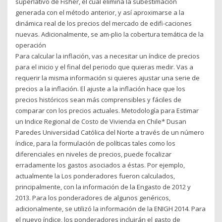
superlativo de Fisher, el cual elimina la subestimación
generada con el método anterior, y así aproximarse a la
dinámica real de los precios del mercado de edifi-caciones
nuevas. Adicionalmente, se am-plio la cobertura temática de la
operación
Para calcular la inflación, vas a necesitar un índice de precios
para el inicio y el final del periodo que quieras medir. Vas a
requerir la misma información si quieres ajustar una serie de
precios a la inflación. El ajuste a la inflación hace que los
precios históricos sean más comprensibles y fáciles de
comparar con los precios actuales. Metodología para Estimar
un Indice Regional de Costo de Vivienda en Chile* Dusan
Paredes Universidad Católica del Norte a través de un número
índice, para la formulación de políticas tales como los
diferenciales en niveles de precios, puede focalizar
erradamente los gastos asociados a éstas. Por ejemplo,
actualmente la Los ponderadores fueron calculados,
principalmente, con la información de la Engasto de 2012 y
2013. Para los ponderadores de algunos genéricos,
adicionalmente, se utilizó la información de la ENIGH 2014. Para
el nuevo índice, los ponderadores incluirán el gasto de