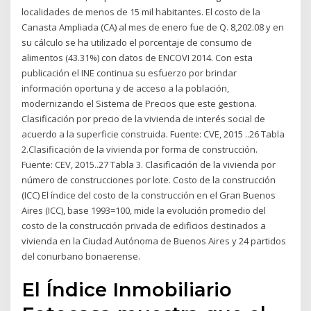
localidades de menos de 15 mil habitantes. El costo de la
Canasta Ampliada (CA) al mes de enero fue de Q. 8,202.08 y en
su cálculo se ha utilizado el porcentaje de consumo de
alimentos (43.31%) con datos de ENCOVI 2014. Con esta
publicación el INE continua su esfuerzo por brindar
información oportuna y de acceso a la población,
modernizando el Sistema de Precios que este gestiona.
Clasificación por precio de la vivienda de interés social de
acuerdo a la superficie construida. Fuente: CVE, 2015 ..26 Tabla
2.Clasificación de la vivienda por forma de construcción.
Fuente: CEV, 2015..27 Tabla 3. Clasificación de la vivienda por
número de construcciones por lote. Costo de la construcción
(ICC) El índice del costo de la construcción en el Gran Buenos
Aires (ICC), base 1993=100, mide la evolución promedio del
costo de la construcción privada de edificios destinados a
vivienda en la Ciudad Autónoma de Buenos Aires y 24 partidos
del conurbano bonaerense.
El Índice Inmobiliario