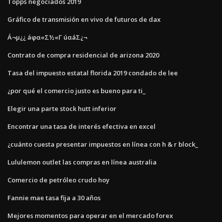
Topps negociados 2019
Gráfico de transmisión en vivo de futuros de dax
Á¬µ¿¿ áφα«Σ½«Γ úαáΣ¿¬
Contrato de compra residencial de arizona 2020
Tasa del impuesto estatal florida 2019 condado de lee
¿por qué el comercio justo es bueno para ti_
Elegir una parte stock hutt inferior
Encontrar una tasa de interés efectiva en excel
¿cuánto cuesta presentar impuestos en línea con h & r block_
Lululemon outlet las compras en línea australia
Comercio de petróleo crudo hoy
Fannie mae tasa fija a 30 años
Mejores momentos para operar en el mercado forex