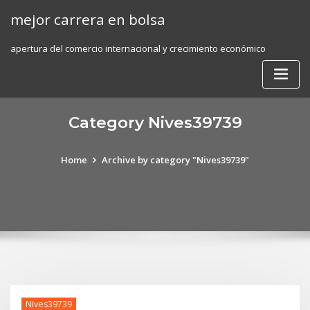
Skip
mejor carrera en bolsa
to
content
apertura del comercio internacional y crecimiento económico
Category Nives39739
Home
Archive by category "Nives39739"
Nives39739